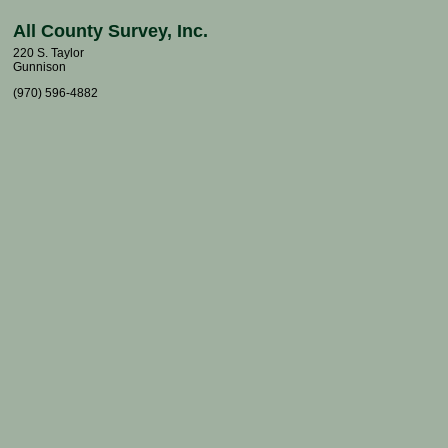
All County Survey, Inc.
220 S. Taylor
Gunnison
(970) 596-4882